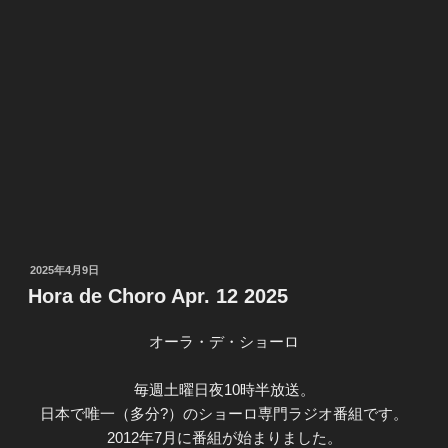
投
2025年4月9日
稿
Hora de Choro Apr. 12 2025
日:
オーラ・デ・ショーロ
毎週土曜日夜10時半放送。
日本で唯一（多分?）のショーロ専門ラジオ番組です。
2012年7月に番組が始まりました。