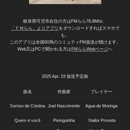
岐阜県可児市在住の方はFMらら76.8Mhz、
「ＦＭらら」よりアプリ
をダウンロードすればスマホで
も。
このアプリは全国60局のコミュティFM放送が聴けます。
Web又はPCで聞かれる方は
FMららWebページ
へ
2025 Apr. 19 放送予定曲
曲名
作曲家
プレイヤー
Sorriso de Cristina
Joel Nascimento
Agua de Moringa
Quem é você
Pixinguinha
Nailor Proveta