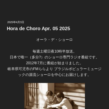
投
2025年4月3日
稿
Hora de Choro Apr. 05 2025
日:
オーラ・デ・ショーロ
毎週土曜日夜10時半放送。
日本で唯一（多分?）のショーロ専門ラジオ番組です。
2012年7月に番組が始まりました。
岐阜県可児市のFMららより ブラジルポピュラーミュージ
ックの源流ショーロを中心にお届けします。