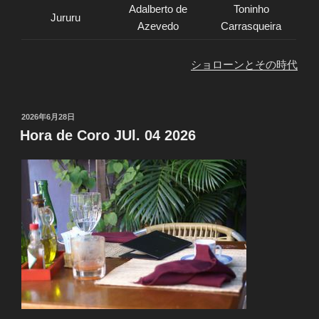
Adalberto de
Toninho
Jururu
Azevedo
Carrasqueira
ショローンとその時代
投
2026年6月28日
稿
Hora de Coro JUl. 04 2026
日: