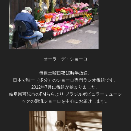
オーラ・デ・ショーロ
毎週土曜日夜10時半放送。
日本で唯一（多分）のショーロ専門ラジオ番組です。
2012年7月に番組が始まりました。
岐阜県可児市のFMららより ブラジルポピュラーミュージ
ックの源流ショーロを中心にお届けします。