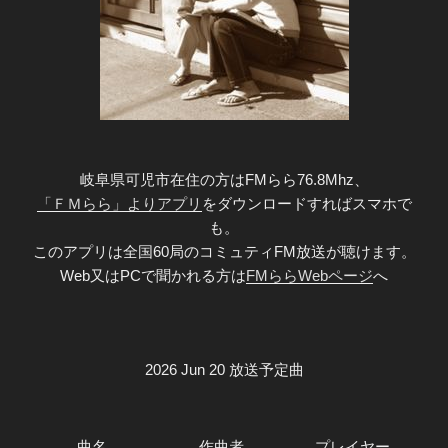
岐阜県可児市在住の方はFMらら76.8Mhz、
「ＦＭらら」よりアプリ
をダウンロードすればスマホで
も。
このアプリは全国60局のコミュティFM放送が聴けます。
Web又はPCで聞かれる方は
FMららWebページ
へ
2026 Jun 20 放送予定曲
曲名
作曲者
プレイヤー