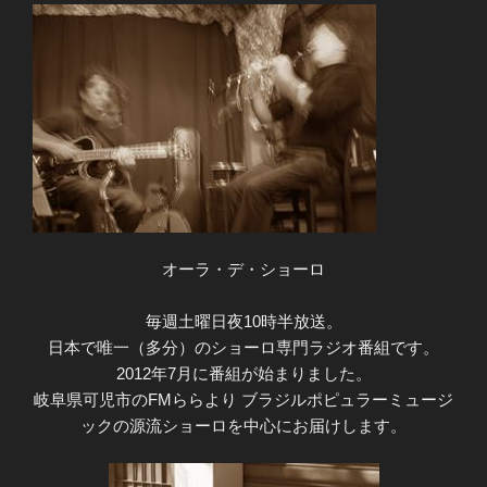
オーラ・デ・ショーロ
毎週土曜日夜10時半放送。
日本で唯一（多分）のショーロ専門ラジオ番組です。
2012年7月に番組が始まりました。
岐阜県可児市のFMららより ブラジルポピュラーミュージ
ックの源流ショーロを中心にお届けします。