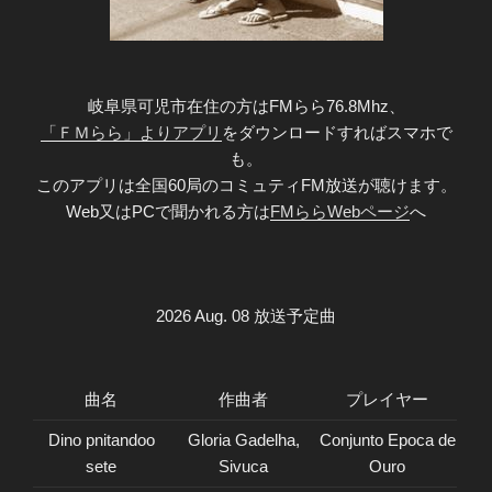
岐阜県可児市在住の方はFMらら76.8Mhz、
「ＦＭらら」よりアプリ
をダウンロードすればスマホで
も。
このアプリは全国60局のコミュティFM放送が聴けます。
Web又はPCで聞かれる方は
FMららWebページ
へ
2026 Aug. 08 放送予定曲
曲名
作曲者
プレイヤー
Dino pnitandoo
Gloria Gadelha,
Conjunto Epoca de
sete
Sivuca
Ouro