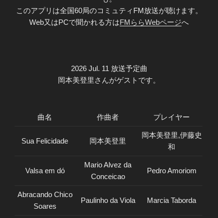
このアプリは全国60局のコミュティFM放送が聴けます。
Web又はPCで聞かれる方は
FMららWebページ
へ
2026 Jul. 11 放送予定曲
岡本美登里さんがゲストです。
曲名
作曲者
プレイヤー
岡本美登里,伊藤史
Sua Felicidade
岡本美登里
和
Mario Alvez da
Valsa em dó
Pedro Amoriom
Conceicao
Abracando Chico
Paulinho da Viola
Marcia Taborda
Soares