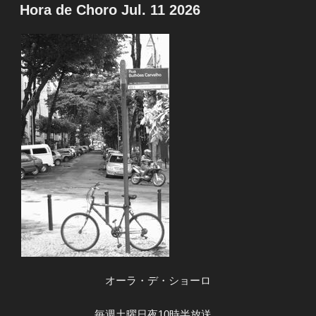
稿
Hora de Choro Jul. 11 2026
日:
オーラ・デ・ショーロ
毎週土曜日夜10時半放送。