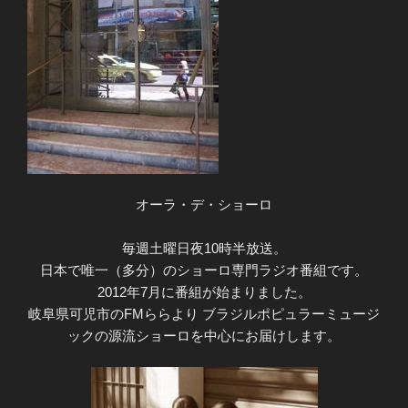
オーラ・デ・ショーロ
毎週土曜日夜10時半放送。
日本で唯一（多分）のショーロ専門ラジオ番組です。
2012年7月に番組が始まりました。
岐阜県可児市のFMららより ブラジルポピュラーミュージ
ックの源流ショーロを中心にお届けします。