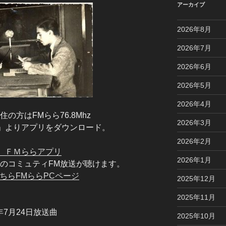
アーカイブ
2026年8月
2026年7月
2026年6月
2026年5月
2026年4月
の方はFMらら76.8Mhz
2026年3月
」よりアプリをダウンロード。
2026年2月
、ＦＭららアプリ
2026年1月
局のコミュティFM放送が聴けます。
ちらFMららPCページ
2025年12月
2025年11月
1年7月24日放送曲
2025年10月