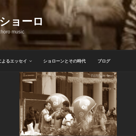
ショーロ
 choro music
によるエッセイ
ショローンとその時代
ブログ