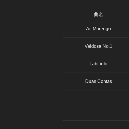
曲名
Ai, Morengo
Vaidosa No.1
Labirinto
Duas Contas