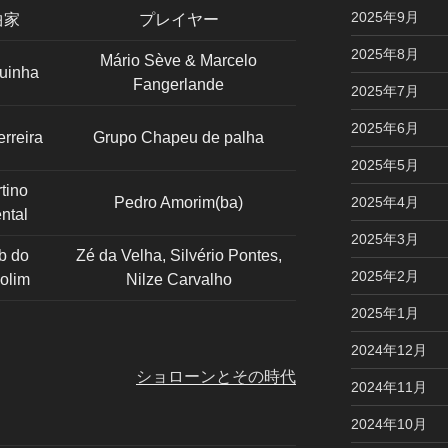
2025年9月
曲家
プレイヤー
2025年8月
Mário Sève & Marcelo
guinha
Fangerlande
2025年7月
2025年6月
rreira
Grupo Chapeu de palha
2025年5月
tino
Pedro Amorim(ba)
2025年4月
ntal
2025年3月
b do
Zé da Velha, Silvério Pontes,
2025年2月
olim
Nilze Carvalho
2025年1月
2024年12月
ショローンとその時代
2024年11月
2024年10月