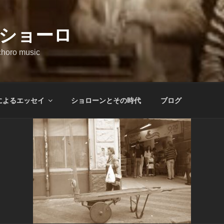
ショーロ
 choro music
によるエッセイ
ショローンとその時代
ブログ