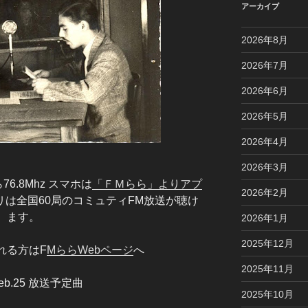
アーカイブ
2026年8月
2026年7月
2026年6月
2026年5月
2026年4月
2026年3月
6.8Mhz スマホは
「ＦＭらら」よりアプ
2026年2月
リは全国60局のコミュティFM放送が聴け
ます。
2026年1月
2025年12月
れる方はF
MららWebページ
へ
2025年11月
Feb.25 放送予定曲
2025年10月