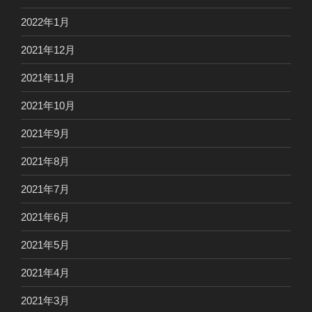
2022年1月
2021年12月
2021年11月
2021年10月
2021年9月
2021年8月
2021年7月
2021年6月
2021年5月
2021年4月
2021年3月