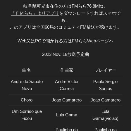
岐阜県可児市在住の方はFMらら76.8Mhz、
「ＦＭらら」よりアプリ
をダウンロードすればスマホで
も。
このアプリは全国60局のコミュティFM放送が聴けます。
Web又はPCで聞かれる方は
FMららWebページ
へ
2023 Nov. 18放送予定曲
曲名
作曲家
プレイヤー
Andre do Sapato
Andre Victor
Paulo Sergio
Novo
Correia
Santos
Choro
Joao Camarero
Joao Camarero
Um Sorriso que
Lula
Lula Gama
Ficou
Gama(violao)
Paulinho da
Paulinho da