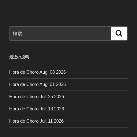
投
ー
稿
シ
ョ
ン
検
検
索
索:
最近の投稿
Hora de Choro Aug. 08 2026
Hora de Choro Aug. 01 2026
Hora de Choro Jul. 25 2026
Hora de Choro Jul. 18 2026
Hora de Choro Jul. 11 2026