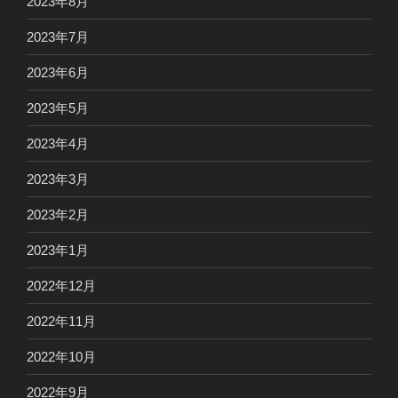
2023年8月
2023年7月
2023年6月
2023年5月
2023年4月
2023年3月
2023年2月
2023年1月
2022年12月
2022年11月
2022年10月
2022年9月